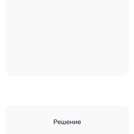
Решение