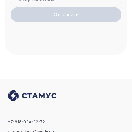
Отправить
+7-918-024-22-72
stamus.dent@yandex.ru