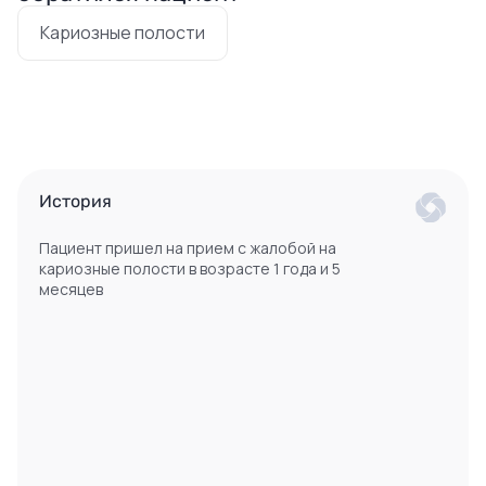
Кариозные полости
История
Пациент пришел на прием с жалобой на
кариозные полости в возрасте 1 года и 5
месяцев