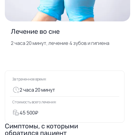
Лечение во сне
2 часа 20 минут, лечение 4 зубов и гигиена
Затраченное время:
2 часа 20 минут
Стоимость всего лечения:
45 500₽
Симптомы, с которыми
обратился пациент