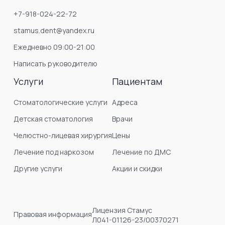
+7-918-024-22-72
stamus.dent@yandex.ru
Ежедневно 09:00-21:00
Написать руководителю
Услуги
Пациентам
Стоматологические услуги
Адреса
Детская стоматология
Врачи
Челюстно-лицевая хирургия
Цены
Лечение под наркозом
Лечение по ДМС
Другие услуги
Акции и скидки
Лицензия Стамус
Правовая информация
Л041-01126-23/00370271