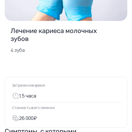
Лечение кариеса молочных
зубов
4 зуба
Затраченное время:
1,5 часа
Стоимость всего лечения:
26 000₽
Симптомы, с которыми