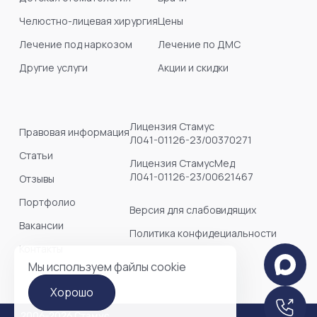
Челюстно-лицевая хирургия
Цены
Лечение под наркозом
Лечение по ДМС
Другие услуги
Акции и скидки
Лицензия Стамус
Правовая информация
Л041-01126-23/00370271
Статьи
Лицензия СтамусМед
Л041-01126-23/00621467
Отзывы
Портфолио
Версия для слабовидящих
Вакансии
Политика конфидециальности
Контакты
Мы используем файлы cookie
Хорошо
2006-2026 Стамус