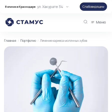
ул. Хакурате 34
Слабовидящим
8 клиник в Краснодаре:
Меню
Главная
Портфолио
Лечение кариеса молочных зубов