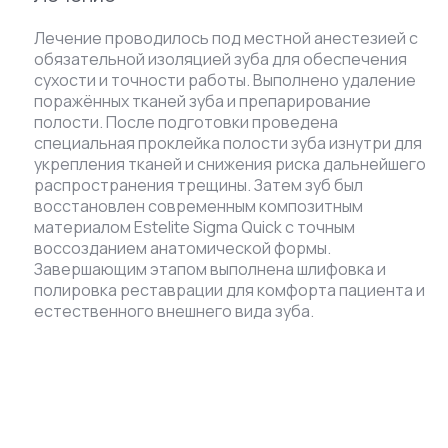
Лечение проводилось под местной анестезией с
обязательной изоляцией зуба для обеспечения
сухости и точности работы. Выполнено удаление
поражённых тканей зуба и препарирование
полости. После подготовки проведена
специальная проклейка полости зуба изнутри для
укрепления тканей и снижения риска дальнейшего
распространения трещины. Затем зуб был
восстановлен современным композитным
материалом Estelite Sigma Quick с точным
воссозданием анатомической формы.
Завершающим этапом выполнена шлифовка и
полировка реставрации для комфорта пациента и
естественного внешнего вида зуба.