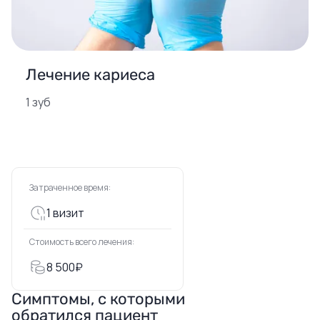
Лечение кариеса
1 зуб
Затраченное время:
1 визит
Стоимость всего лечения:
8 500₽
Симптомы, с которыми
обратился пациент