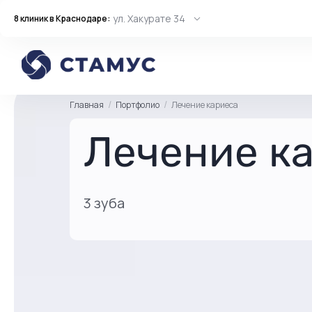
ул. Хакурате 34
8 клиник в Краснодаре:
Главная
Портфолио
Лечение кариеса
Лечение к
3 зуба