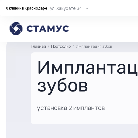
ул. Хакурате 34
8 клиник в Краснодаре:
Главная
Портфолио
Имплантация зубов
Имплантац
зубов
установка 2 имплантов