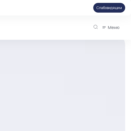
Слабовидящим
Меню