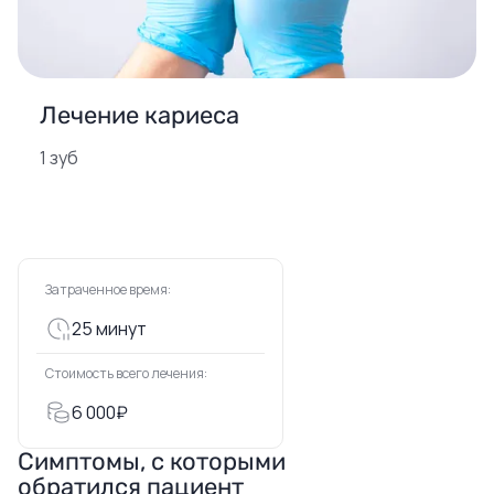
Лечение кариеса
1 зуб
Затраченное время:
25 минут
Стоимость всего лечения:
6 000₽
Симптомы, с которыми
обратился пациент