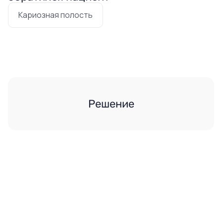
Кариозная полость
Решение