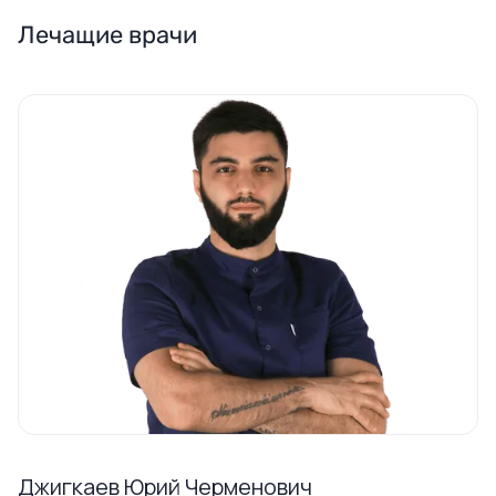
Лечащие врачи
Джигкаев Юрий Черменович