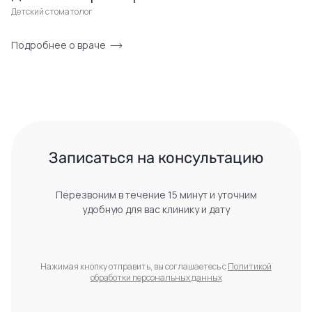
Детский стоматолог
Подробнее о враче
 Записаться на консультацию 
Перезвоним в течение 15 минут и уточним
удобную для вас клинику и дату
Нажимая кнопку отправить, вы соглашаетесь с
Политикой
обработки персональных данных