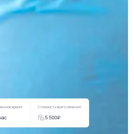
ченное время:
Стоимость всего лечения:
 час
5 500₽