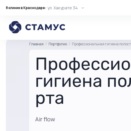
ул. Хакурате 34
8 клиник в Краснодаре:
Главная
Портфолио
Профессиональная гигиена полост
Профессио
гигиена по
рта
Air flow