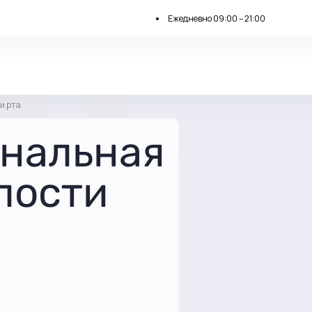
Ежедневно 09:00 – 21:00
и рта
нальная
лости