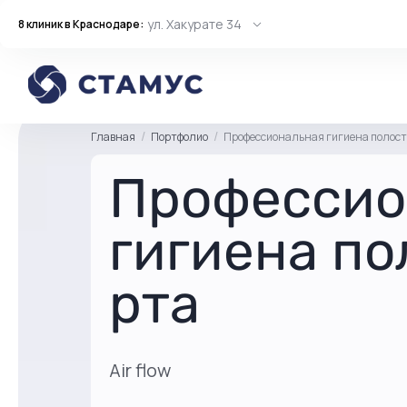
ул. Хакурате 34
8 клиник в Краснодаре:
Главная
Портфолио
Профессиональная гигиена полост
Профессио
гигиена по
рта
Air flow