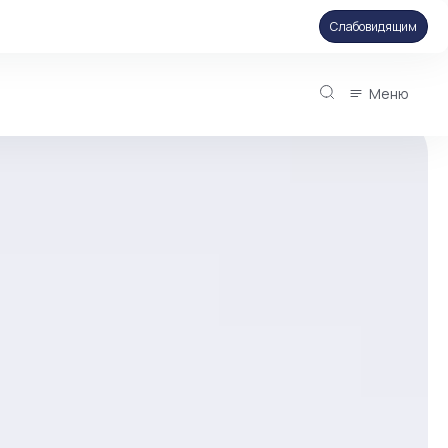
Слабовидящим
Меню