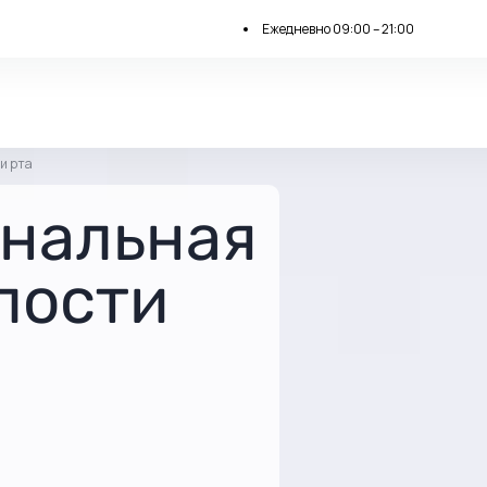
Ежедневно 09:00 – 21:00
и рта
нальная
лости