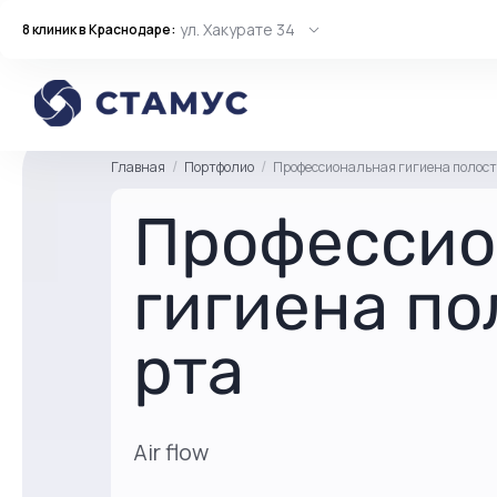
ул. Хакурате 34
8 клиник в Краснодаре:
Главная
Портфолио
Профессиональная гигиена полост
Профессио
гигиена по
рта
Air flow