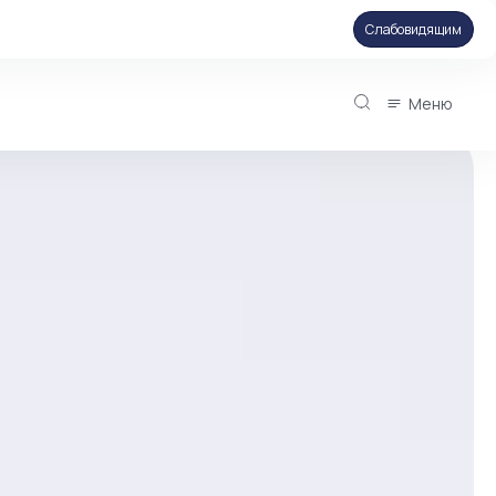
Слабовидящим
Меню