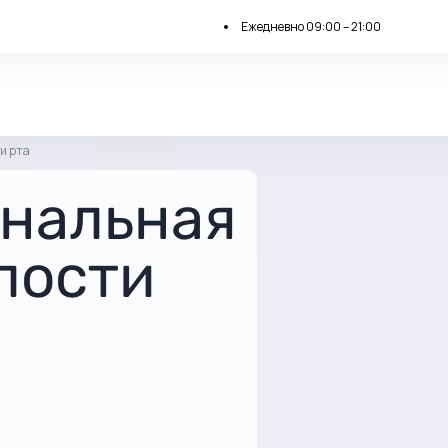
Ежедневно 09:00 – 21:00
и рта
нальная
лости