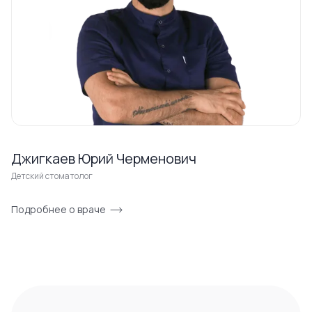
Джигкаев Юрий Черменович
Детский стоматолог
Подробнее о враче