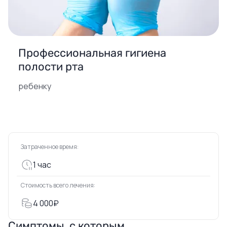
Профессиональная гигиена
полости рта
ребенку
Затраченное время:
1 час
Стоимость всего лечения:
4 000₽
Симптомы, с которым