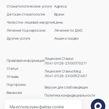
Стоматологические услуги
Адреса
Детская стоматология
Врачи
Челюстно-лицевая хирургия
Цены
Лечение под наркозом
Лечение по ДМС
Другие услуги
Акции и скидки
Лицензия Стамус
Правовая информация
Л041-01126-23/00370271
Статьи
Лицензия СтамусМед
Л041-01126-23/00621467
Отзывы
Портфолио
Версия для слабовидящих
Вакансии
Политика конфидециальности
Контакты
Мы используем файлы cookie