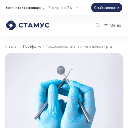
ул. Хакурате 34
Слабовидящим
8 клиник в Краснодаре:
Меню
Главная
Портфолио
Профессиональная гигиена полости рта