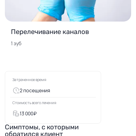
Перелечивание каналов
1 зуб
Затраченное время:
2 посещения
Стоимость всего лечения:
13 000₽
Симптомы, с которыми
обратился клиент