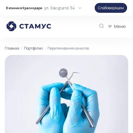
ул. Хакурате 34
Слабовидящим
8 клиник в Краснодаре:
Меню
Главная
Портфолио
Перелечивание каналов