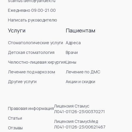
stamus.dent@yandex.ru
Ежедневно 09:00-21:00
Написать руководителю
Услуги
Пациентам
Стоматологические услуги
Адреса
Детская стоматология
Врачи
Челюстно-лицевая хирургия
Цены
Лечение под наркозом
Лечение по ДМС
Другие услуги
Акции и скидки
Лицензия Стамус
Правовая информация
Л041-01126-23/00370271
Статьи
Лицензия СтамусМед
Л041-01126-23/00621467
Отзывы