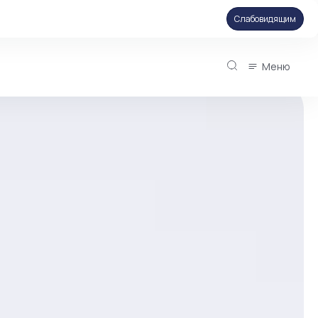
Слабовидящим
Меню