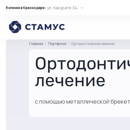
ул. Хакурате 34
8 клиник в Краснодаре:
Главная
Портфолио
Ортодонтическое лечение
Ортодонти
лечение
с помощью металлической бреке