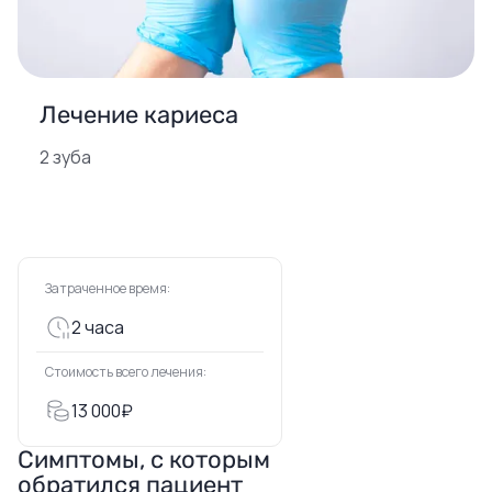
Лечение кариеса
2 зуба
Затраченное время:
2 часа
Стоимость всего лечения:
13 000₽
Симптомы, с которым
обратился пациент