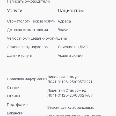
Написать руководителю
Услуги
Пациентам
Стоматологические услуги
Адреса
Детская стоматология
Врачи
Челюстно-лицевая хирургия
Цены
Лечение под наркозом
Лечение по ДМС
Другие услуги
Акции и скидки
Лицензия Стамус
Правовая информация
Л041-01126-23/00370271
Статьи
Лицензия СтамусМед
Л041-01126-23/00621467
Отзывы
Портфолио
Версия для слабовидящих
Вакансии
Политика конфидециальности