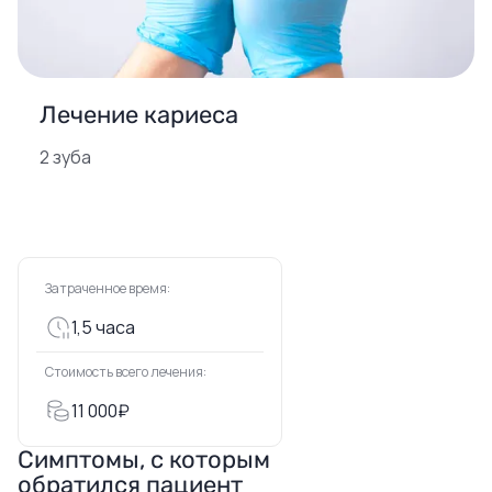
Лечение кариеса
2 зуба
Затраченное время:
1,5 часа
Стоимость всего лечения:
11 000₽
Симптомы, с которым
обратился пациент