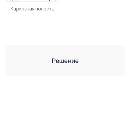
Кариозная полость
Решение