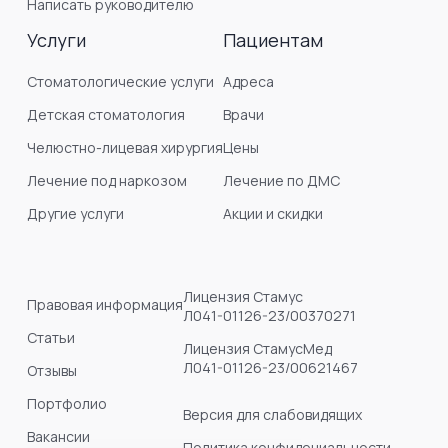
Написать руководителю
Услуги
Пациентам
Стоматологические услуги
Адреса
Детская стоматология
Врачи
Челюстно-лицевая хирургия
Цены
Лечение под наркозом
Лечение по ДМС
Другие услуги
Акции и скидки
Лицензия Стамус
Правовая информация
Л041-01126-23/00370271
Статьи
Лицензия СтамусМед
Л041-01126-23/00621467
Отзывы
Портфолио
Версия для слабовидящих
Вакансии
Политика конфидециальности