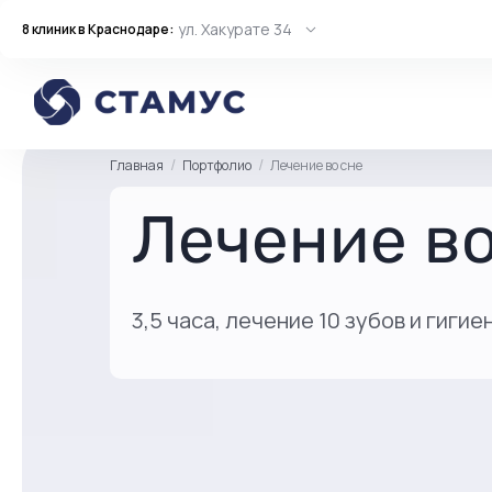
ул. Хакурате 34
8 клиник в Краснодаре:
Главная
Портфолио
Лечение во сне
Лечение во
3,5 часа, лечение 10 зубов и гигие