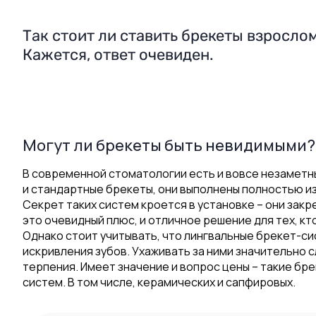
Так стоит ли ставить брекеты взросло
Кажется, ответ очевиден.
Могут ли брекеты быть невидимыми?
В современной стоматологии есть и вовсе незаметн
и стандартные брекеты, они выполнены полностью из
Секрет таких систем кроется в установке – они закр
это очевидный плюс, и отличное решение для тех, кт
Однако стоит учитывать, что лингвальные брекет-с
искривления зубов. Ухаживать за ними значительно 
терпения. Имеет значение и вопрос цены – такие бр
систем. В том числе, керамических и сапфировых.