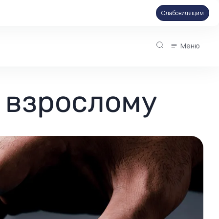
Слабовидящим
Меню
 взрослому