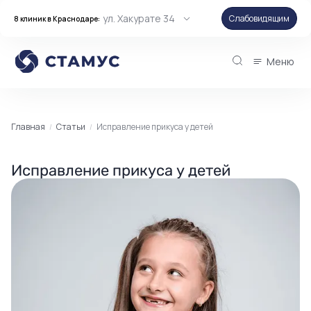
ул. Хакурате 34
Слабовидящим
8 клиник в Краснодаре:
Меню
Главная
Статьи
Исправление прикуса у детей
Исправление прикуса у детей