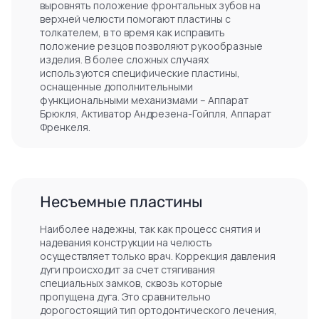
выровнять положение фронтальных зубов на
верхней челюсти помогают пластины с
толкателем, в то время как исправить
положение резцов позволяют рукообразные
изделия. В более сложных случаях
используются специфические пластины,
оснащенные дополнительными
функциональными механизмами – Аппарат
Брюкля, Активатор Андрезена-Гойпля, Аппарат
Френкеля.
Несъемные пластины
Наиболее надежны, так как процесс снятия и
надевания конструкции на челюсть
осуществляет только врач. Коррекция давления
дуги происходит за счет стягивания
специальных замков, сквозь которые
пропущена дуга. Это сравнительно
дорогостоящий тип ортодонтического лечения,