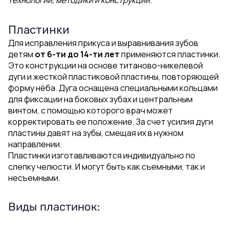
технологии, методики и конструкции.
Пластинки
Для исправления прикуса и выравнивания зубов
детям
от 6-ти до 14-ти
лет
применяются пластинки.
Это конструкции на основе титаново-никелевой
дуги и жесткой пластиковой пластины, повторяющей
форму нёба. Дуга оснащена специальными кольцами
для фиксации на боковых зубах и центральным
винтом, с помощью которого врач может
корректировать ее положение. За счет усилия дуги
пластины давят на зубы, смещая их в нужном
направлении.
Пластинки изготавливаются индивидуально по
слепку челюсти. И могут быть как съемными, так и
несъемными.
Виды пластинок: