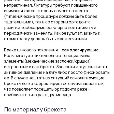
непрактичная. Лигатуры требуют повышенного
внимания как со стороны самого пациента
(гигиенические процедуры должны быть более
тщательными), так и со стороны ортодонта –
резинки необходимо регулярно подтягивать и
периодически заменять. Как результат, визиты к
стоматологу должны быть ежемесячными.
Брекеты нового поколения –
самолигирующие
.
Роль лигатур в них выполняют специальные
элементы (механические заслонки/крышки),
встроенные в сам брекет. Заслонки могут оказывать
активное давление на дугу либо просто фиксировать
ее. В случае нештатных ситуаций самолигирующие
брекеты легко корректируются самим пациентом,
что позволяет посещать ортодонта реже –
приблизительно раз в два месяца.
По материалу брекета