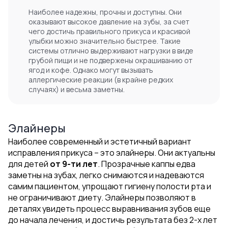
Наиболее надежны, прочны и доступны. Они
оказывают высокое давление на зубы, за счет
чего достичь правильного прикуса и красивой
улыбки можно значительно быстрее. Такие
системы отлично выдерживают нагрузки в виде
грубой пищи и не подвержены окрашиванию от
ягод и кофе. Однако могут вызывать
аллергические реакции (в крайне редких
случаях) и весьма заметны.
Элайнеры
Наиболее современный и эстетичный вариант
исправления прикуса – это элайнеры. Они актуальны
для детей
от 9-ти лет
. Прозрачные каппы едва
заметны на зубах, легко снимаются и надеваются
самим пациентом, упрощают гигиену полости рта и
не ограничивают диету. Элайнеры позволяют в
деталях увидеть процесс выравнивания зубов еще
до начала лечения, и достичь результата без 2-х лет