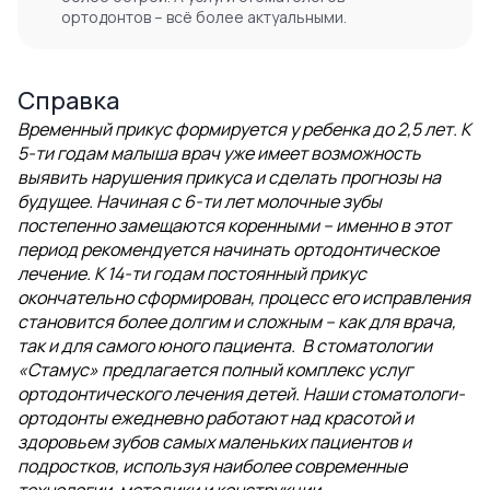
ортодонтов – всё более актуальными.
Справка
Временный прикус формируется у ребенка до 2,5 лет. К
5-ти годам малыша врач уже имеет возможность
выявить нарушения прикуса и сделать прогнозы на
будущее. Начиная с 6-ти лет молочные зубы
постепенно замещаются коренными – именно в этот
период рекомендуется начинать ортодонтическое
лечение. К 14-ти годам постоянный прикус
окончательно сформирован, процесс его исправления
становится более долгим и сложным – как для врача,
так и для самого юного пациента. В стоматологии
«Стамус» предлагается полный комплекс услуг
ортодонтического лечения детей. Наши стоматологи-
ортодонты ежедневно работают над красотой и
здоровьем зубов самых маленьких пациентов и
подростков, используя наиболее современные