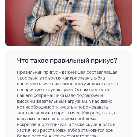
Что такое правильный прикус?
Правильный прикус – важнейшая составляющая
здоровья, в то время как красивая улыбка
напрямую влияет на самооценку человека и его
восприятие окружающими. Однако челюсти
нашего современника мало подвержены
высоким жевательным нагрузкам, у нас давно
нет необходимости кусать и пережевывать
жесткие волокна сырого мяса. Как результат, с
каждым новым поколением проблема
искривленного прикуса, а также скученности и
хаотичной расстановки зубов становится всё
более острой. А услуги стоматологов-