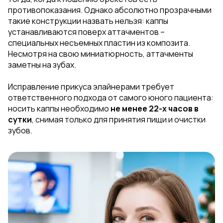
противопоказания. Однако абсолютно прозрачными
такие конструкции назвать нельзя: каппы
устанавливаются поверх аттачментов –
специальных несъемных пластин из композита.
Несмотря на свою миниатюрность, аттачменты
заметны на зубах.
Исправление прикуса элайнерами требует
ответственного подхода от самого юного пациента:
носить каппы необходимо
не менее 22-х часов в
сутки
, снимая только для принятия пищи и очистки
зубов.