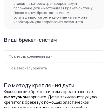
этапов, на которых врач корректирует
положение дуги и настраивает брекет-систему.
После снятия брекетов пациенту
устанавливаются ретенционные каппы – они
необходимы для закрепления результата.
Виды брекет-систем
По методу крепления дуги
По материалу брекета
По методу крепления дуги
Классические брекет-системы представлены в
лигатурном
варианте. Дуга в таких конструкциях
крепится к брекету с помощью эластической
резинки – методика проверенная, но крайне