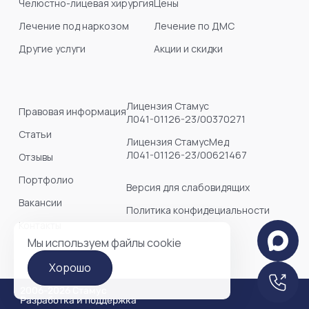
Челюстно-лицевая хирургия
Цены
Лечение под наркозом
Лечение по ДМС
Другие услуги
Акции и скидки
Лицензия Стамус
Правовая информация
Л041-01126-23/00370271
Статьи
Лицензия СтамусМед
Л041-01126-23/00621467
Отзывы
Портфолио
Версия для слабовидящих
Вакансии
Политика конфидециальности
Контакты
Мы используем файлы cookie
Хорошо
2006-2026 Стамус
Разработка и поддержка