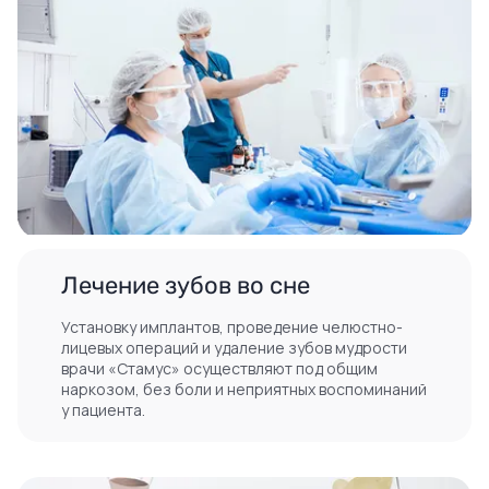
Лечение зубов во сне
Установку имплантов, проведение челюстно-
лицевых операций и удаление зубов мудрости
врачи «Стамус» осуществляют под общим
наркозом, без боли и неприятных воспоминаний
у пациента.