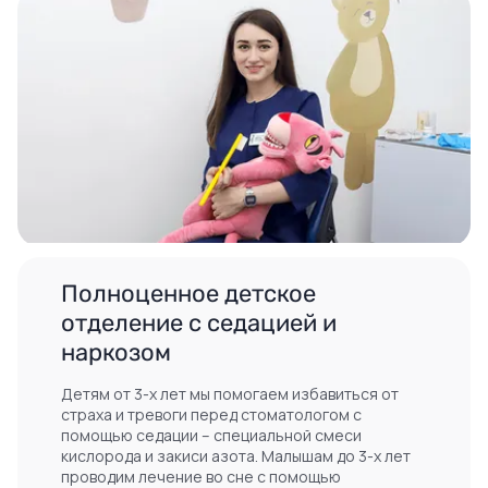
Полноценное детское
отделение с седацией и
наркозом
Детям от 3-х лет мы помогаем избавиться от
страха и тревоги перед стоматологом с
помощью седации – специальной смеси
кислорода и закиси азота. Малышам до 3-х лет
проводим лечение во сне с помощью