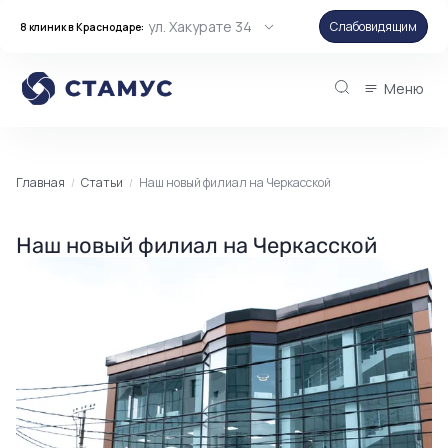
ул. Хакурате 34
Слабовидящим
8 клиник в Краснодаре:
Меню
Главная
Статьи
Наш новый филиал на Черкасской
Наш новый филиал на Черкасской