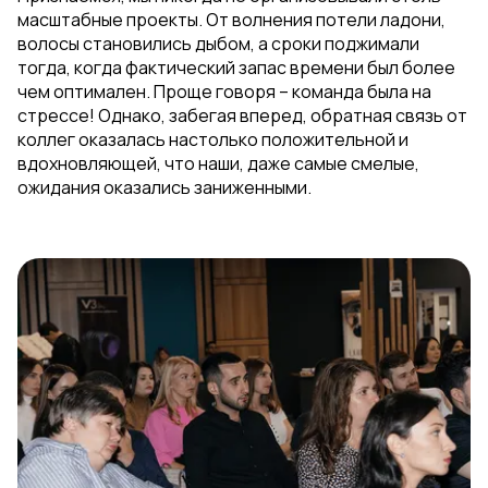
масштабные проекты. От волнения потели ладони,
волосы становились дыбом, а сроки поджимали
тогда, когда фактический запас времени был более
чем оптимален. Проще говоря – команда была на
стрессе! Однако, забегая вперед, обратная связь от
коллег оказалась настолько положительной и
вдохновляющей, что наши, даже самые смелые,
ожидания оказались заниженными.