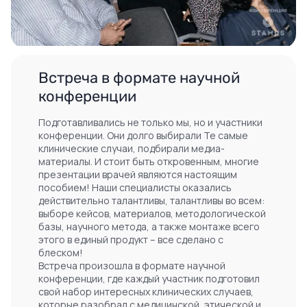
Встреча в формате научной
конференции
Подготавливались не только мы, но и участники
конференции. Они долго выбирали Те самые
клинические случаи, подбирали медиа-
материалы. И стоит быть откровенным, многие
презентации врачей являются настоящим
пособием! Наши специалисты оказались
действительно талантливы, талантливы во всем:
выборе кейсов, материалов, методологической
базы, научного метода, а также монтаже всего
этого в единый продукт – все сделано с
блеском!
Встреча произошла в формате научной
конференции, где каждый участник подготовил
свой набор интересных клинических случаев,
которые разобрал с медицинской, этической и