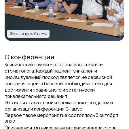
Жизнь внутри Стамус
О конференции
Клинический случай – это зона роста врача-
стоматолога. Каждый пациент уникален и
индивидуальный подход является не сервисной
составляющей, а базовой необходимостью для
достижения правильного и эстетически
привлекательного решения.
Эта идея стала одной из решающих в создании и
организации конференции Стамус.
Первое такое мероприятие состоялось 3 октября
2022.
Признаемся, мы никогда не организовывали столь