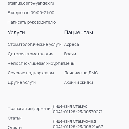
stamus.dent@yandex.ru
Ежедневно 09:00-21:00
Написать руководителю
Услуги
Пациентам
Стоматологические услуги
Адреса
Детская стоматология
Врачи
Челюстно-лицевая хирургия
Цены
Лечение под наркозом
Лечение по ДМС
Другие услуги
Акции и скидки
Лицензия Стамус
Правовая информация
Л041-01126-23/00370271
Статьи
Лицензия СтамусМед
Л041-01126-23/00621467
Отзывы