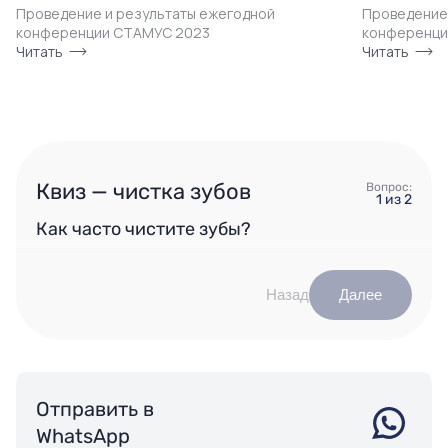
Проведение и результаты ежегодной
Проведение
конференции СТАМУС 2023
конференци
Читать
Читать
Квиз — чистка зубов
Вопрос:
1 из 2
Как часто чистите зубы?
Назад
Далее
Отправить в
WhatsApp