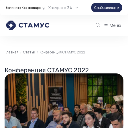
ул. Хакурате 34
Слабовидящим
8 клиник в Краснодаре:
Меню
Главная
Статьи
Конференция СТАМУС 2022
Конференция СТАМУС 2022